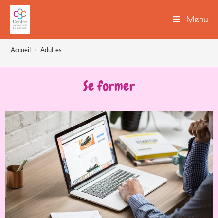
Menu
Accueil
>
Adultes
Se former