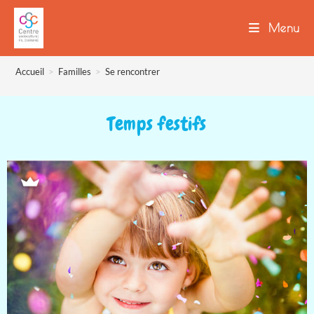
Menu
Accueil
>
Familles
>
Se rencontrer
Temps festifs