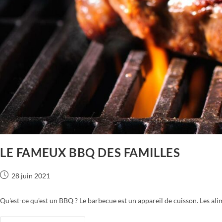
LE FAMEUX BBQ DES FAMILLES
28 juin 2021
Qu'est-ce qu'est un BBQ ? Le barbecue est un appareil de cuisson. Les al