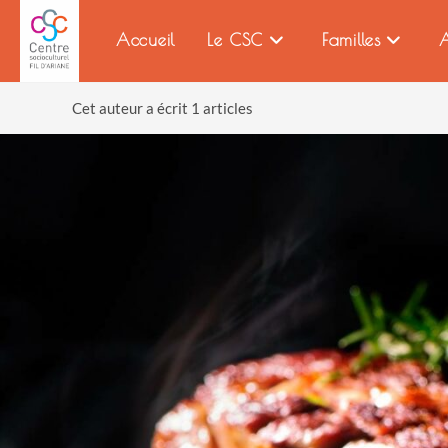
Accueil
Le CSC
Familles
A
Cet auteur a écrit 1 articles