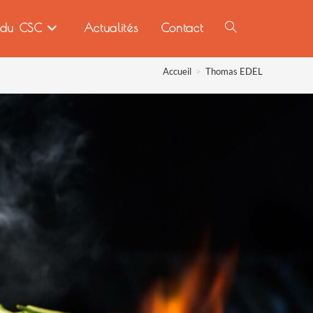
e du CSC
Actualités
Contact
Accueil
>
Thomas EDEL